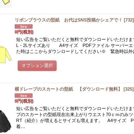
リボンブラウスの型紙 お代はSNS投稿かシェアで！
[
732
0円
(税別)
短い広告をご覧いただくと無料でダウンロードいただけま
L・2Lサイズあり A4サイズ PDFファイル サーバー
た時はここからダウンロードしてください※ 緊急時以外
横ドレープのスカートの型紙 【ダウンロード無料】
[
325
]
0円
(税別)
短い広告をご覧いただくと無料でダウンロードいただけま
プのスカートの型紙現在出来上がりウエスト70ｃｍのみツ
RT（紹介）が増えるとサイズも増えます。 A4サイズ P
着…