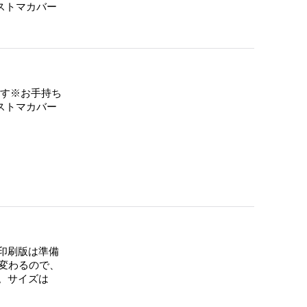
ストマカバー
す※お手持ち
ストマカバー
 印刷版は準備
変わるので、
。サイズは