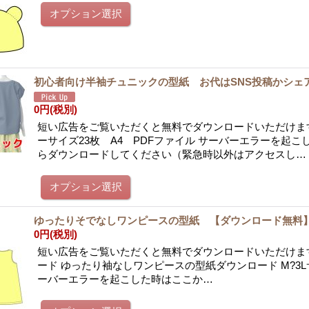
初心者向け半袖チュニックの型紙 お代はSNS投稿かシェ
0円
(税別)
短い広告をご覧いただくと無料でダウンロードいただけます
ーサイズ23枚 A4 PDFファイル サーバーエラーを起こ
らダウンロードしてください（緊急時以外はアクセスし…
ゆったりそでなしワンピースの型紙 【ダウンロード無料
0円
(税別)
短い広告をご覧いただくと無料でダウンロードいただけま
ード ゆったり袖なしワンピースの型紙ダウンロード M?3L
ーバーエラーを起こした時はここか…