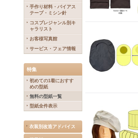
手作り材料・バイアス
テープ・ミシン針
コスプレジャンル別キ
ャラリスト
お客様写真館
サービス・フェア情報
特集
初めての1着におすす
めの型紙
無料の型紙一覧
型紙全件表示
衣装別改造アドバイス