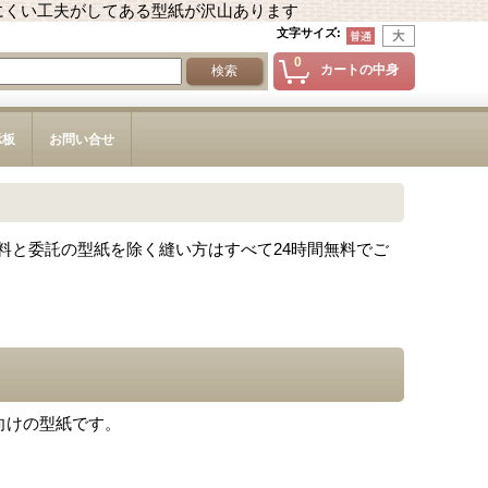
にくい工夫がしてある型紙が沢山あります
文字サイズ
:
0
カートの中身
示板
お問い合せ
料と委託の型紙を除く縫い方はすべて24時間無料でご
向けの型紙です。