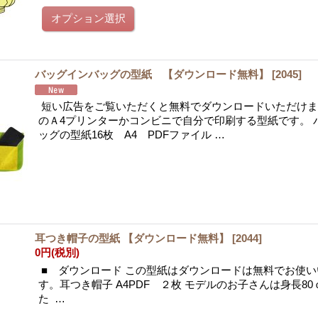
バッグインバッグの型紙 【ダウンロード無料】
[
2045
]
短い広告をご覧いただくと無料でダウンロードいただけま
のＡ4プリンターかコンビニで自分で印刷する型紙です。 
ッグの型紙16枚 A4 PDFファイル …
耳つき帽子の型紙 【ダウンロード無料】
[
2044
]
0円
(税別)
■ ダウンロード この型紙はダウンロードは無料でお使
す。耳つき帽子 A4PDF ２枚 モデルのお子さんは身長8
た …