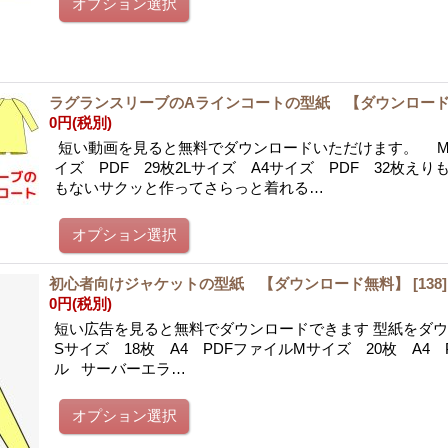
ラグランスリーブのAラインコートの型紙 【ダウンロー
0円
(税別)
短い動画を見ると無料でダウンロードいただけます。 M
イズ PDF 29枚2Lサイズ A4サイズ PDF 32枚え
もないサクッと作ってさらっと着れる…
初心者向けジャケットの型紙 【ダウンロード無料】
[
138
]
0円
(税別)
短い広告を見ると無料でダウンロードできます 型紙をダ
Sサイズ 18枚 A4 PDFファイルMサイズ 20枚 A4 
ル サーバーエラ…