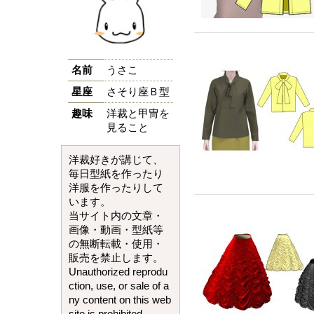
名前
うさこ
星座
さそり座Ｂ型
趣味
洋裁と甲冑を
見ること
洋裁好きが講じて、
毎日型紙を作ったり
洋服を作ったりして
います。
当サイト内の文章・
画像・動画・型紙等
の無断転載・使用・
販売を禁止します。
Unauthorized reprodu
ction, use, or sale of a
ny content on this web