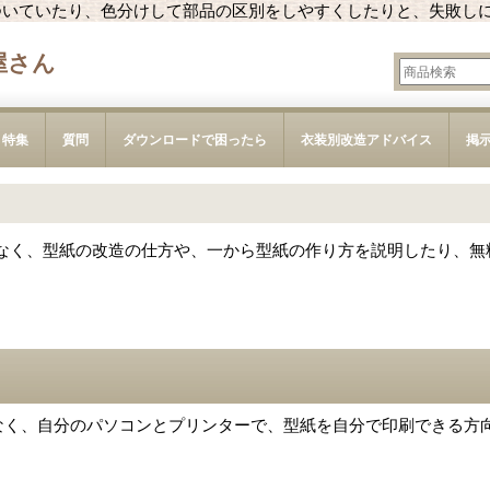
ついていたり、色分けして部品の区別をしやすくしたりと、失敗し
屋さん
特集
質問
ダウンロードで困ったら
衣装別改造アドバイス
掲
なく、型紙の改造の仕方や、一から型紙の作り方を説明したり、無
なく、自分のパソコンとプリンターで、型紙を自分で印刷できる方