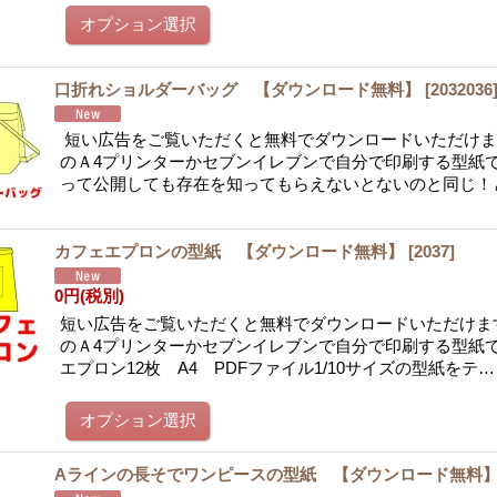
口折れショルダーバッグ 【ダウンロード無料】
[
2032036
短い広告をご覧いただくと無料でダウンロードいただけま
のＡ4プリンターかセブンイレブンで自分で印刷する型紙
って公開しても存在を知ってもらえないとないのと同じ！
カフェエプロンの型紙 【ダウンロード無料】
[
2037
]
0円
(税別)
短い広告をご覧いただくと無料でダウンロードいただけま
のＡ4プリンターかセブンイレブンで自分で印刷する型紙で
エプロン12枚 A4 PDFファイル1/10サイズの型紙をテ…
Aラインの長そでワンピースの型紙 【ダウンロード無料