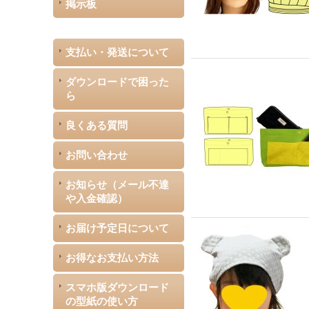
掲示板
支払い・発送について
ダウンロードで困った
ら
良くある質問
お問い合わせ
お知らせ（メール不達
や入金確認）
お届け予定日について
お得なお支払い方法
スマホ版ダウンロード
の型紙の使い方