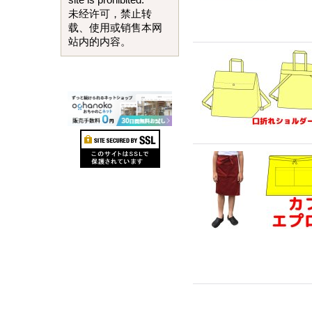
site is prohibited.
未经许可，禁止转
载、使用或销售本网
站内的内容。