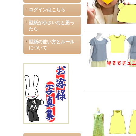
ログインはこちら
型紙が小さいなと思っ
たら
型紙の使い方とルール
について