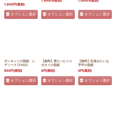
1,950
円
(税別)
1,550
円
(税別)
1,650
円
(税別)
オプション選択
オプション選択
オプション選択
ボンネットの型紙 レ
【無料】変わったジャ
【無料】忍者みたいな
ディース
[
1302
]
ボタイの型紙
手甲の型紙
950
円
(税別)
0
円
(税別)
0
円
(税別)
オプション選択
オプション選択
オプション選択