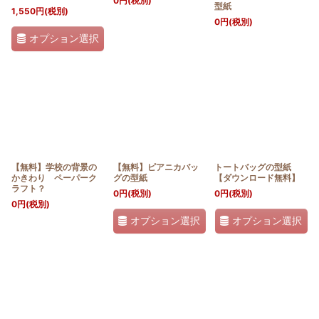
0
円
(税別)
型紙
1,550
円
(税別)
0
円
(税別)
オプション選択
【無料】学校の背景の
【無料】ピアニカバッ
トートバッグの型紙
かきわり ペーパーク
グの型紙
【ダウンロード無料】
ラフト？
0
円
(税別)
0
円
(税別)
0
円
(税別)
オプション選択
オプション選択