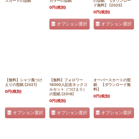
スカートの型紙
カラーの型紙
の型紙 【ダウンロー
ド無料】
[
2025
]
0
円
(税別)
0
円
(税別)
オプション選択
オプション選択
【無料】シャツ風つけ
【無料】フォロワー
オーバースカートの型
えりの型紙
[
2021
]
18000人記念ネックコ
紙 【ダウンロード無
ルセット（つけえり）
料】
0
円
(税別)
の型紙
[
2018
]
0
円
(税別)
0
円
(税別)
オプション選択
オプション選択
オプション選択