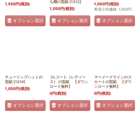
ち帽の型紙
[
1312
]
1,550
円
(税別)
1,050
円
(税別)
1,050
円
(税別)
希望小売価格
:
1,050
円
オプション選択
オプション選択
オプション選択
チューリップハットの
３Lコート（レディー
マーメードラインのス
型紙
[
1314
]
ス） の型紙 【ダウン
カートの型紙 【ダウ
ロード無料】
ンロード無料】
1,050
円
(税別)
0
円
(税別)
0
円
(税別)
オプション選択
オプション選択
オプション選択