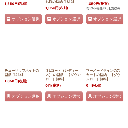
ち帽の型紙
[
1312
]
1,550
円
(税別)
1,050
円
(税別)
1,050
円
(税別)
希望小売価格
:
1,050
円
オプション選択
オプション選択
オプション選択
チューリップハットの
３Lコート（レディー
マーメードラインのス
型紙
[
1314
]
ス） の型紙 【ダウン
カートの型紙 【ダウ
ロード無料】
ンロード無料】
1,050
円
(税別)
0
円
(税別)
0
円
(税別)
オプション選択
オプション選択
オプション選択