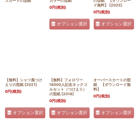
スカートの型紙
カラーの型紙
の型紙 【ダウンロー
ド無料】
[
2025
]
0
円
(税別)
0
円
(税別)
オプション選択
オプション選択
【無料】シャツ風つけ
【無料】フォロワー
オーバースカートの型
えりの型紙
[
2021
]
18000人記念ネックコ
紙 【ダウンロード無
ルセット（つけえり）
料】
0
円
(税別)
の型紙
[
2018
]
0
円
(税別)
0
円
(税別)
オプション選択
オプション選択
オプション選択