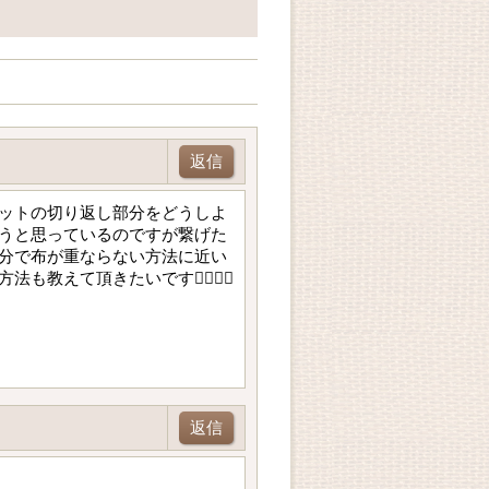
返信
ットの切り返し部分をどうしよ
うと思っているのですが繋げた
分で布が重ならない方法に近い
て頂きたいです🙇‍♀️🙇‍♀️
返信