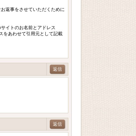
なお返事をさせていただくために
のサイトのお名前とアドレス
スをあわせて引用元として記載
返信
返信