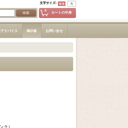
文字サイズ
:
0
カートの中身
造アドバイス
掲示板
お問い合せ
ンク）