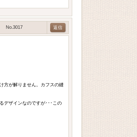
No.3017
返信
け方が解りません。カフスの縫
デザインなのですが･･･この