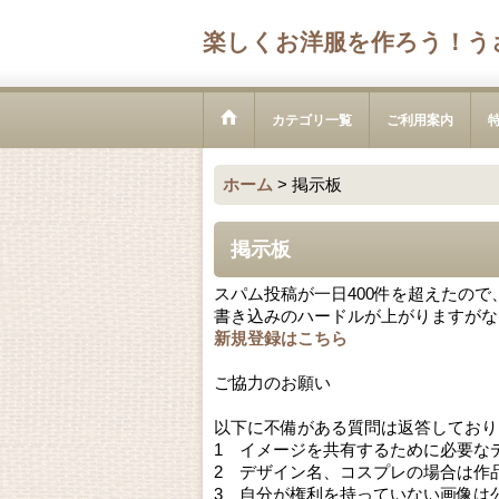
楽しくお洋服を作ろう！う
カテゴリ一覧
ご利用案内
ホーム
>
掲示板
掲示板
スパム投稿が一日400件を超えたの
書き込みのハードルが上がりますがな
新規登録はこちら
ご協力のお願い
以下に不備がある質問は返答しており
1 イメージを共有するために必要な
2 デザイン名、コスプレの場合は作
3 自分が権利を持っていない画像は