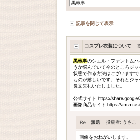
記事を閉じて表示
コスプレ衣装について
黒執事
のシエル・ファントムハ
うか悩んでいて今のところジャ
状態で作る方法はございますで
ものが嬉しいです。それとジャケッ
長文失礼いたしました。
公式サイト https://share.google
画像商品サイト https://amzn.asia
無題
投稿者
:
うさこ
Re
画像をおねがいします。