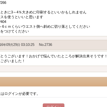
t/266
ときに3～4％大きめに印刷するといいかもしれません
ースを使うといいと思います
t/404
～6ｃｍくらいウエスト側へ斜めに切り落としてください
代をつけてください
16
09
29
03:10:25
No.2736
年
月
日
がとうございます！おかげで悩んでいたところが解決出来そうです
うございました！
にはログインが必要です。