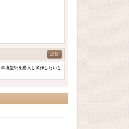
返信
！早速型紙を購入し製作したいと