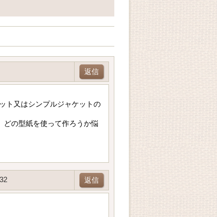
返信
ット又はシンプルジャケットの
、どの型紙を使って作ろうか悩
32
返信