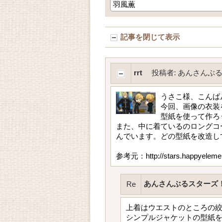
記事を閉じて表示
rrt
投稿者
:
あんさんぶる
うさこ様、こんば
今回、画像の衣装
型紙を使って作ろ
また、中に着ているのロングコ
んでいます。どの型紙を改造し
参考元：http://stars.happyelement
あんさんぶるスターズ！
Re
上着はウエストのところの
シンプルジャケットの型紙