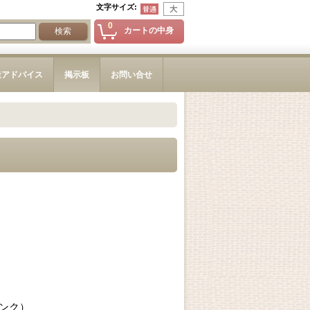
文字サイズ
:
0
カートの中身
造アドバイス
掲示板
お問い合せ
ンク）