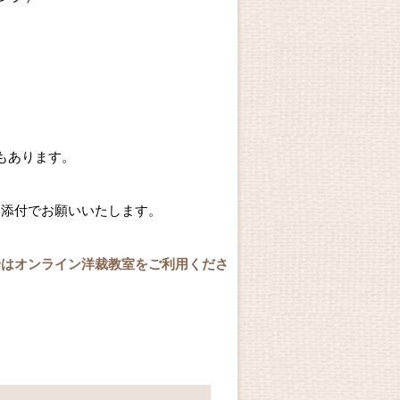
もあります。
く添付でお願いいたします。
合はオンライン洋裁教室をご利用くださ