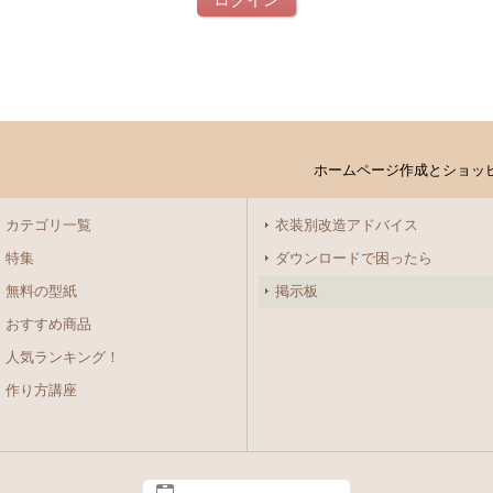
ログイン
ホームページ作成とショッ
カテゴリ一覧
衣装別改造アドバイス
特集
ダウンロードで困ったら
無料の型紙
掲示板
おすすめ商品
人気ランキング！
作り方講座