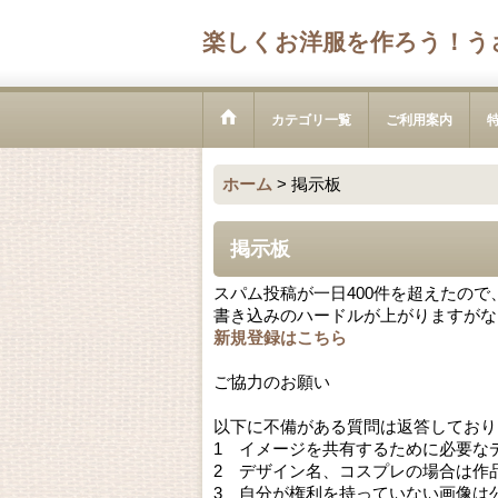
楽しくお洋服を作ろう！う
カテゴリ一覧
ご利用案内
ホーム
>
掲示板
掲示板
スパム投稿が一日400件を超えたの
書き込みのハードルが上がりますがな
新規登録はこちら
ご協力のお願い
以下に不備がある質問は返答しており
1 イメージを共有するために必要な
2 デザイン名、コスプレの場合は作
3 自分が権利を持っていない画像は