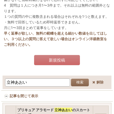
4 質問は１人につき月1〜3件まで。それ以上は無料の範囲外とな
ります。
１つの質問の中に複数含まれる場合はそれぞれを1つと数えます。
・無料で回答しているため即時返答できません。
月に1〜3回まとめて返事をしています。
早く返事が欲しい、無料の範疇を超える細かい数値を出してほし
い、３つ以上の質問に答えて欲しい場合はオンライン洋裁教室を
ご利用ください。
新規投稿
解除
検索
記事を閉じて表示
プリキュア アラモード
立神あおい
のスカート