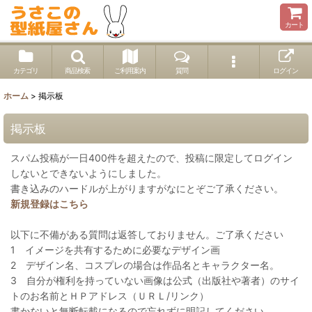
カート
カテゴリ
商品検索
ご利用案内
質問
ログイン
ホーム
>
掲示板
掲示板
スパム投稿が一日400件を超えたので、投稿に限定してログイン
しないとできないようにしました。
書き込みのハードルが上がりますがなにとぞご了承ください。
新規登録はこちら
以下に不備がある質問は返答しておりません。ご了承ください
1 イメージを共有するために必要なデザイン画
2 デザイン名、コスプレの場合は作品名とキャラクター名。
3 自分が権利を持っていない画像は公式（出版社や著者）のサイ
トのお名前とＨＰアドレス（ＵＲＬ/リンク）
書かないと無断転載になるので忘れずに明記してください。