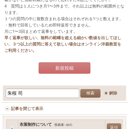
4 質問は１人につき月1〜3件まで。それ以上は無料の範囲外とな
ります。
１つの質問の中に複数含まれる場合はそれぞれを1つと数えます。
・無料で回答しているため即時返答できません。
月に1〜3回まとめて返事をしています。
早く返事が欲しい、無料の範疇を超える細かい数値を出してほし
い、３つ以上の質問に答えて欲しい場合はオンライン洋裁教室を
ご利用ください。
新規投稿
解除
検索
記事を閉じて表示
衣装制作について
投稿者
:
ゆの
返信