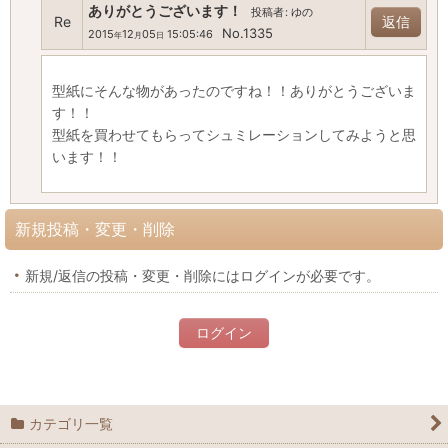
ありがとうございます！
投稿者
:
ゆの
Re
返信
No.1335
2015
12
05
15:05:46
年
月
日
型紙にそんな物があったのですね！！ありがとうございま
す！！
型紙を買わせてもらってシュミレーションしてみようと思
います！！
新規投稿・変更・削除
新規/返信の投稿・変更・削除にはログインが必要です。
ログイン
カテゴリ一覧