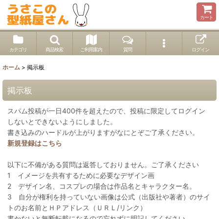
カート
カテゴリ
商品検索
ご利用案内
質問
ログイン
ホーム
>
掲示板
掲示板
スパム投稿が一日400件を超えたので、投稿に限定してログイン
しないとできないようにしました。
書き込みのハードルが上がりますがなにとぞご了承ください。
新規登録はこちら
以下に不備がある質問は返答しておりません。ご了承ください
1 イメージを共有するために必要なデザイン画
2 デザイン名、コスプレの場合は作品名とキャラクター名。
3 自分が権利を持っていない画像は公式（出版社や著者）のサイ
トのお名前とＨＰアドレス（ＵＲＬ/リンク）
書かないと無断転載になるので忘れずに明記してください。