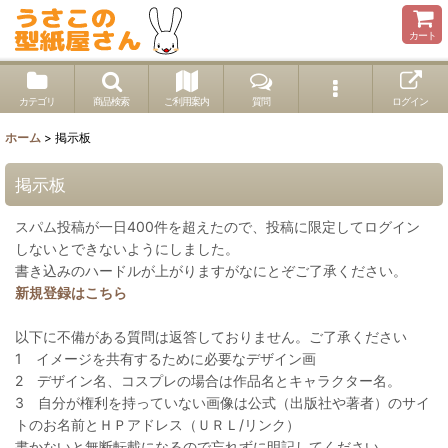
カート
カテゴリ
商品検索
ご利用案内
質問
ログイン
ホーム
>
掲示板
掲示板
スパム投稿が一日400件を超えたので、投稿に限定してログイン
しないとできないようにしました。
書き込みのハードルが上がりますがなにとぞご了承ください。
新規登録はこちら
以下に不備がある質問は返答しておりません。ご了承ください
1 イメージを共有するために必要なデザイン画
2 デザイン名、コスプレの場合は作品名とキャラクター名。
3 自分が権利を持っていない画像は公式（出版社や著者）のサイ
トのお名前とＨＰアドレス（ＵＲＬ/リンク）
書かないと無断転載になるので忘れずに明記してください。