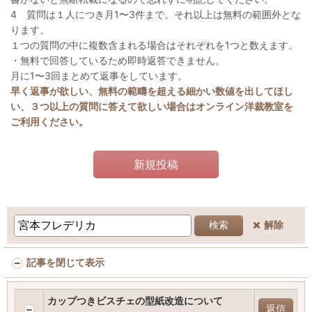
4 質問は１人につき月1〜3件まで。それ以上は無料の範囲外とな
ります。
１つの質問の中に複数含まれる場合はそれぞれを1つと数えます。
・無料で回答しているため即時返答できません。
月に1〜3回まとめて返事をしています。
早く返事が欲しい、無料の範疇を超える細かい数値を出してほし
い、３つ以上の質問に答えて欲しい場合はオンライン洋裁教室を
ご利用ください。
新規投稿
解除
検索
記事を閉じて表示
カップつきビスチェの型紙改造について
返信